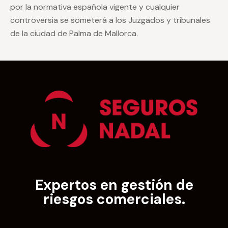
por la normativa española vigente y cualquier
controversia se someterá a los Juzgados y tribunales
de la ciudad de Palma de Mallorca.
Expertos en gestión de
riesgos comerciales.