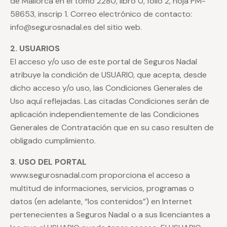
de Mallorca en el tomo 2280, libro 0, folio 2, hoja PM-
58653, inscrip 1. Correo electrónico de contacto:
info@segurosnadal.es del sitio web.
2. USUARIOS
El acceso y/o uso de este portal de Seguros Nadal
atribuye la condición de USUARIO, que acepta, desde
dicho acceso y/o uso, las Condiciones Generales de
Uso aquí reflejadas. Las citadas Condiciones serán de
aplicación independientemente de las Condiciones
Generales de Contratación que en su caso resulten de
obligado cumplimiento.
3. USO DEL PORTAL
www.segurosnadal.com proporciona el acceso a
multitud de informaciones, servicios, programas o
datos (en adelante, “los contenidos”) en Internet
pertenecientes a Seguros Nadal o a sus licenciantes a