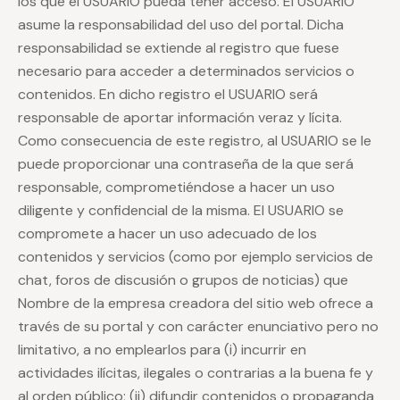
los que el USUARIO pueda tener acceso. El USUARIO
asume la responsabilidad del uso del portal. Dicha
responsabilidad se extiende al registro que fuese
necesario para acceder a determinados servicios o
contenidos. En dicho registro el USUARIO será
responsable de aportar información veraz y lícita.
Como consecuencia de este registro, al USUARIO se le
puede proporcionar una contraseña de la que será
responsable, comprometiéndose a hacer un uso
diligente y confidencial de la misma. El USUARIO se
compromete a hacer un uso adecuado de los
contenidos y servicios (como por ejemplo servicios de
chat, foros de discusión o grupos de noticias) que
Nombre de la empresa creadora del sitio web ofrece a
través de su portal y con carácter enunciativo pero no
limitativo, a no emplearlos para (i) incurrir en
actividades ilícitas, ilegales o contrarias a la buena fe y
al orden público; (ii) difundir contenidos o propaganda